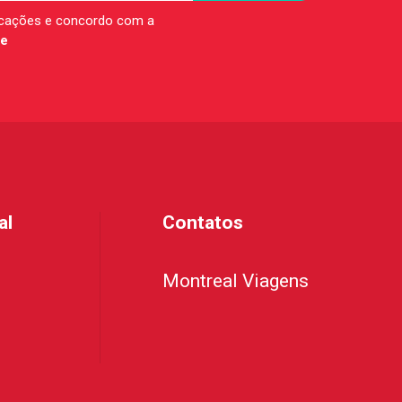
icações e concordo com a
de
al
Contatos
Montreal Viagens