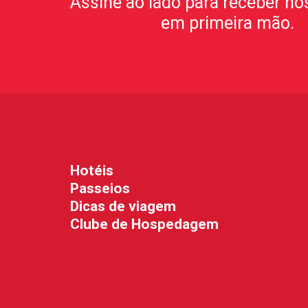
Assine ao lado para receber no
em primeira mão.
Hotéis
Passeios
Dicas de viagem
Clube de Hospedagem