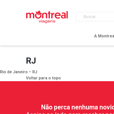
A Montrea
RJ
Rio de Janeiro – RJ
Voltar para o topo
Não perca nenhuma novi