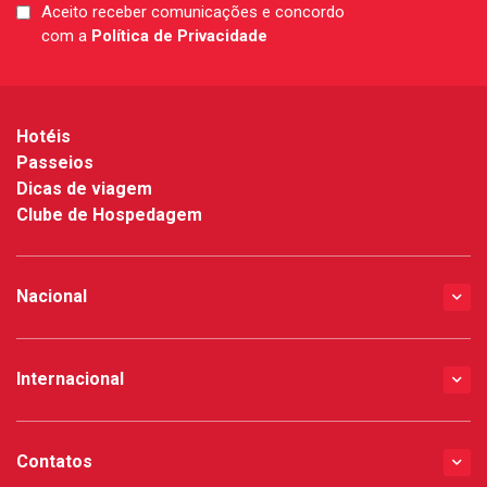
Aceito receber comunicações e concordo
LGPD
com a
Política de Privacidade
*
Hotéis
Passeios
Dicas de viagem
Clube de Hospedagem
Nacional
Internacional
Contatos