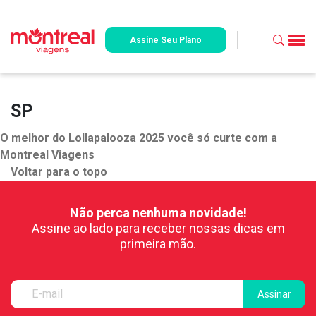
Assine Seu Plano
SP
O melhor do Lollapalooza 2025 você só curte com a
Montreal Viagens
Voltar para o topo
Não perca nenhuma novidade!
Assine ao lado para receber nossas dicas em
primeira mão.