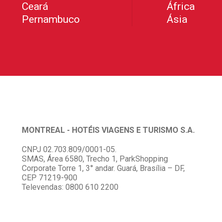
Ceará
África
Pernambuco
Ásia
MONTREAL - HOTÉIS VIAGENS E TURISMO S.A.
CNPJ 02.703.809/0001-05.
SMAS, Área 6580, Trecho 1, ParkShopping
Corporate Torre 1, 3° andar. Guará, Brasília – DF,
CEP 71219-900
Televendas: 0800 610 2200