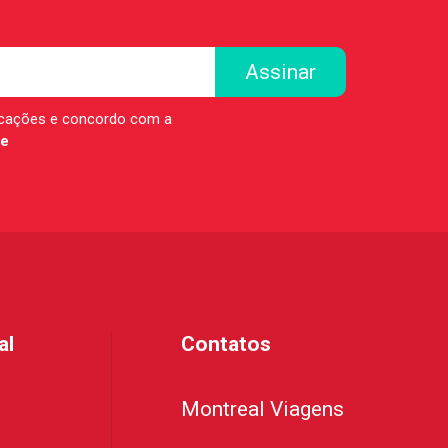
icações e concordo com a
de
al
Contatos
Montreal Viagens