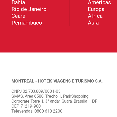
Bahia
Américas
Rio de Janeiro
Europa
Ceará
África
Pernambuco
Ásia
MONTREAL - HOTÉIS VIAGENS E TURISMO S.A.
CNPJ 02.703.809/0001-05.
SMAS, Área 6580, Trecho 1, ParkShopping
Corporate Torre 1, 3° andar. Guará, Brasília – DF,
CEP 71219-900
Televendas: 0800 610 2200