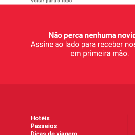
Voltar para o topo
Não perca nenhuma novi
Assine ao lado para receber no
em primeira mão.
Hotéis
Passeios
Dicas de viagem