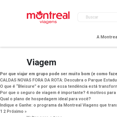
A Montrea
Viagem
Por que viajar em grupo pode ser muito bom (e como fazer
CALDAS NOVAS FORA DA ROTA: Descubra o Parque Estadual
O que é “Bleisure” e por que essa tendência está transfo
Por que o seguro de viagem é importante? 4 motivos para 
Qual o plano de hospedagem ideal para você?
Indique e Ganhe: o programa da Montreal Viagens que tra
1
2
Próximo »