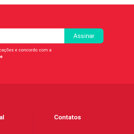
icações e concordo com a
de
al
Contatos