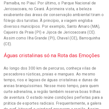
Parnaíba, no Piauí. Por último, o Parque Nacional de
Jericoacoara, no Ceará. À primeira vista, a beleza
exuberante das áreas de conservação ambiental tiram o
fôlego dos turistas. À princípio, a viagem engloba
diversos municípios. Por exemplo, Santo Amaro (MA),
Cajueiro da Praia (PI) e Jijoca de Jericoacoara (CE).
Assim como Ilha Grande (PI), Chaval (CE), Barroquinha
(CE).
Águas cristalinas só na Rota das Emoções
Ao longo dos 300 km de percurso, conheça vilas de
pescadores rústicas, praias e mangues. Ao mesmo
tempo, rios e lagoas de águas cristalinas e dunas de
areias branquíssimas. Nesse meio tempo, para quem
curte adrenalina, a região também reserva boas trilhas
de aventura. O estado reúne condições perfeitas para a
prática de esportes radicais. Frequentemente, a galera