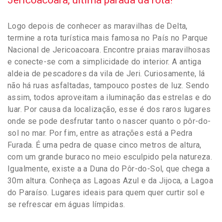
Logo depois de conhecer as maravilhas de Delta,
termine a rota turística mais famosa no País no Parque
Nacional de Jericoacoara. Encontre praias maravilhosas
e conecte-se com a simplicidade do interior. A antiga
aldeia de pescadores da vila de Jeri. Curiosamente, lá
não há ruas asfaltadas, tampouco postes de luz. Sendo
assim, todos aproveitam a iluminação das estrelas e do
luar. Por causa da localização, esse é dos raros lugares
onde se pode desfrutar tanto o nascer quanto o pôr-do-
sol no mar. Por fim, entre as atrações está a Pedra
Furada. É uma pedra de quase cinco metros de altura,
com um grande buraco no meio esculpido pela natureza.
Igualmente, existe a a Duna do Pôr-do-Sol, que chega a
30m altura. Conheça as Lagoas Azul e da Jijoca, a Lagoa
do Paraíso. Lugares ideais para quem quer curtir sol e
se refrescar em águas límpidas.