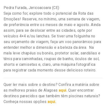
Pedra Furada, Jericoacoara (CE)
Seja como for, explore todo o potencial da Rota das
Emoções! Reserve, no mínimo, uma semana de viagem,
de preferência entre os meses de maio e agosto. Ainda
assim, para se deslocar entre as cidades, opte por
veículos 4×4 e/ou lanchas. Se tiver uma folguinha no
seu orçamento de viagem, faça um voo panorâmico para
entender melhor a dimensão e a beleza da área. Na
mala leve chapéus ou bonés, protetor solar, sandálias e
tênis para caminhadas, roupas de banho, óculos de sol,
shorts e camisetas e, claro, uma máquina fotográfica
para registrar cada momento desse delicioso roteiro.
Quer ler mais sobre o destino? Confira a matéria sobre
as melhores praias de Alagoas
aqui
. Quer encontrar
destinos parecidos que também têm piscinas naturais?
Conheça nossas opções
aqui.