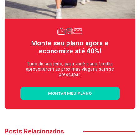
Monte seu plano agora e
economize até 40%!
Tudo do seu jeito, para você e sua família
aproveitarem as próximas viagens sem se
preocupar.
MONTAR MEU PLANO
Posts Relacionados