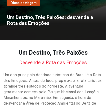
Dicas de viagem
Um Destino, Três Paixões: desvende a
Rota das Emoções
Um Destino, Três Paixões
Desvende a Rota das Emoções
Um dos principais destinos turísticos do Brasil é a Rota
das Emoções. Antes de tudo, prepare-se: a rota turística
abrange três estados do nordeste. A aventura
geralmente começa pelo Parque Nacional dos Lençóis
Maranhenses, no Maranhão. Em seguida, é hora de
desvendar a Área de Proteção Ambiental do Delta de