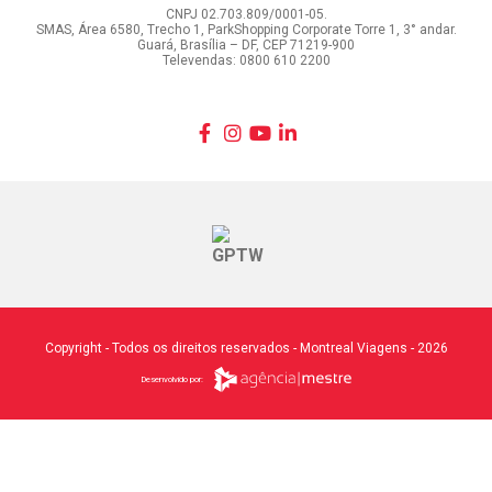
CNPJ 02.703.809/0001-05.
SMAS, Área 6580, Trecho 1, ParkShopping Corporate Torre 1, 3° andar.
Guará, Brasília – DF, CEP 71219-900
Televendas: 0800 610 2200
Copyright - Todos os direitos reservados - Montreal Viagens - 2026
Desenvolvido por: