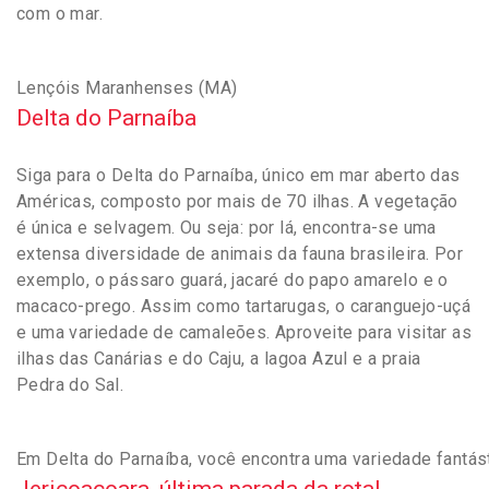
com o mar.
Lençóis Maranhenses (MA)
Delta do Parnaíba
Siga para o Delta do Parnaíba, único em mar aberto das
Américas, composto por mais de 70 ilhas. A vegetação
é única e selvagem. Ou seja: por lá, encontra-se uma
extensa diversidade de animais da fauna brasileira. Por
exemplo, o pássaro guará, jacaré do papo amarelo e o
macaco-prego. Assim como tartarugas, o caranguejo-uçá
e uma variedade de camaleões. Aproveite para visitar as
ilhas das Canárias e do Caju, a lagoa Azul e a praia
Pedra do Sal.
Em Delta do Parnaíba, você encontra uma variedade fantás
Jericoacoara, última parada da rota!