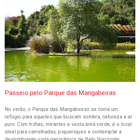
Passeio pelo Parque das Mangabeiras
No verão, o Parque das Mangabeiras se torna um
refúgio para aqueles que buscam sombra, natureza e ar
puro. Com trilhas, mirantes e vasta área verde, é o local
ideal para caminhadas, piqueniques e contemplar a
deslumbrante vista panorâmica de Belo Horizonte.