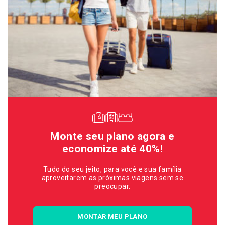
Monte seu plano agora e
economize até 40%!
Tudo do seu jeito, para você e sua família
aproveitarem as próximas viagens sem se
preocupar.
MONTAR MEU PLANO