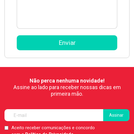
Não perca nenhuma novidade!
Assine ao lado para receber nossas dicas em
primeira mão.
Aceito receber comunicações e concordo
LGPD