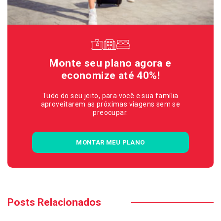
Monte seu plano agora e
economize até 40%!
Tudo do seu jeito, para você e sua família
aproveitarem as próximas viagens sem se
preocupar.
MONTAR MEU PLANO
Posts Relacionados