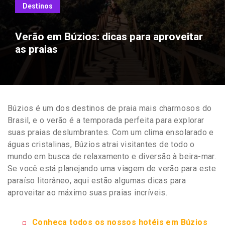
Destinos
Verão em Búzios: dicas para aproveitar
as praias
Búzios é um dos destinos de praia mais charmosos do
Brasil, e o verão é a temporada perfeita para explorar
suas praias deslumbrantes. Com um clima ensolarado e
águas cristalinas, Búzios atrai visitantes de todo o
mundo em busca de relaxamento e diversão à beira-mar.
Se você está planejando uma viagem de verão para este
paraíso litorâneo, aqui estão algumas dicas para
aproveitar ao máximo suas praias incríveis.
Conheça todos os nossos hotéis em Búzios