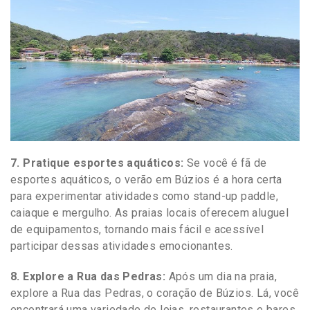
7. Pratique esportes aquáticos:
Se você é fã de
esportes aquáticos, o verão em Búzios é a hora certa
para experimentar atividades como stand-up paddle,
caiaque e mergulho. As praias locais oferecem aluguel
de equipamentos, tornando mais fácil e acessível
participar dessas atividades emocionantes.
8. Explore a Rua das Pedras:
Após um dia na praia,
explore a Rua das Pedras, o coração de Búzios. Lá, você
encontrará uma variedade de lojas, restaurantes e bares