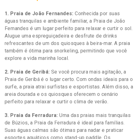
1. Praia de João Fernandes:
Conhecida por suas
águas tranquilas e ambiente familiar, a Praia de João
Fernandes é um lugar perfeito para relaxar e curtir o sol.
Alugue uma espreguiçadeira e desfrute de drinks
refrescantes de um dos quiosques à beira-mar. A praia
também é ótima para snorkeling, permitindo que você
explore a vida marinha local.
2. Praia de Geribá:
Se você procura mais agitação, a
Praia de Geribá é o lugar certo. Com ondas ideais para o
surfe, a praia atrai surfistas e esportistas. Além disso, a
areia dourada e os quiosques oferecem o cenário
perfeito para relaxar e curtir o clima de verão.
3. Praia da Ferradura:
Uma das praias mais tranquilas
de Búzios, a Praia da Ferradura é ideal para famílias.
Suas águas calmas são ótimas para nadar e praticar
esportes aquáticos como stand-up paddle. Os