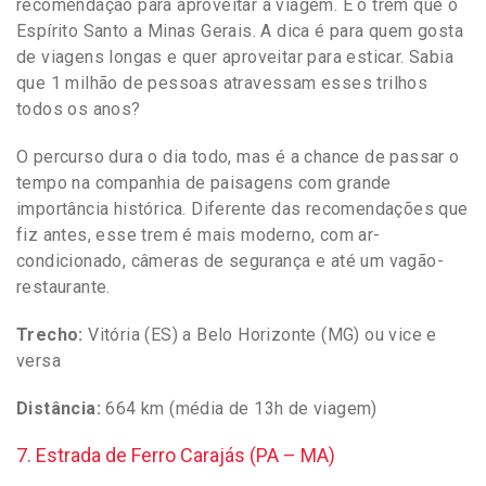
recomendação para aproveitar a viagem. É o trem que o
Espírito Santo a Minas Gerais. A dica é para quem gosta
de viagens longas e quer aproveitar para esticar. Sabia
que 1 milhão de pessoas atravessam esses trilhos
todos os anos?
O percurso dura o dia todo, mas é a chance de passar o
tempo na companhia de paisagens com grande
importância histórica. Diferente das recomendações que
fiz antes, esse trem é mais moderno, com ar-
condicionado, câmeras de segurança e até um vagão-
restaurante.
Trecho:
Vitória (ES) a Belo Horizonte (MG) ou vice e
versa
Distância:
664 km (média de 13h de viagem)
7. Estrada de Ferro Carajás (PA – MA)