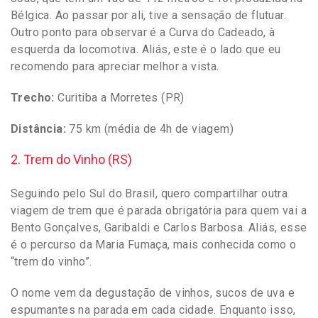
Bélgica. Ao passar por ali, tive a sensação de flutuar.
Outro ponto para observar é a Curva do Cadeado, à
esquerda da locomotiva. Aliás, este é o lado que eu
recomendo para apreciar melhor a vista.
Trecho:
Curitiba a Morretes (PR)
Distância:
75 km (média de 4h de viagem)
2. Trem do Vinho (RS)
Seguindo pelo Sul do Brasil, quero compartilhar outra
viagem de trem que é parada obrigatória para quem vai a
Bento Gonçalves, Garibaldi e Carlos Barbosa. Aliás, esse
é o percurso da Maria Fumaça, mais conhecida como o
“trem do vinho”.
O nome vem da degustação de vinhos, sucos de uva e
espumantes na parada em cada cidade. Enquanto isso,