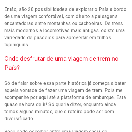
Então, são 28 possibilidades de explorar o País a bordo
de uma viagem confortável, com direito a paisagens
encantadoras entre montanhas ou cachoeiras. De trens
mais modernos a locomotivas mais antigas, existe uma
variedade de passeios para aproveitar em trilhos
tupiniquins.
Onde desfrutar de uma viagem de trem no
País?
Só de falar sobre essa parte histórica já começa a bater
aquela vontade de fazer uma viagem de trem. Pois me
acompanhe por aqui até a plataforma de embarque. Está
quase na hora de ir! Só queria dizer, enquanto ainda
temos alguns minutos, que o roteiro pode ser bem
diversificado.
Você pode escolher entre uma viagem cheia de