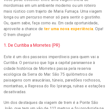
mordomias em um ambiente moderno ou um roteiro
mais rústico com trajeto de Maria Fumaça. Uma viagem
longa ou um percurso menor só para sentir o gostinho.
Ou, quem sabe, faça como eu. Em cada oportunidade,
aproveite a chance de
ter uma nova experiência
. Opa!
O trem chegou!
1. De Curitiba a Morretes (PR)
Este é um dos passeios imperdíveis para quem vai a
Curitiba. O percurso que liga a capital paranaense à
cidade histórica de Morretes passa pela reserva
ecológica da Serra do Mar. São 75 quilômetros de
paisagens com araucárias, túneis, paredões rochosos,
montanhas, a Represa do Rio Ipiranga, ruínas e estações
desativadas.
Um dos destaques da viagem de trem é a Ponte São
João, que tem um vão de 112 metros e foi produzida na