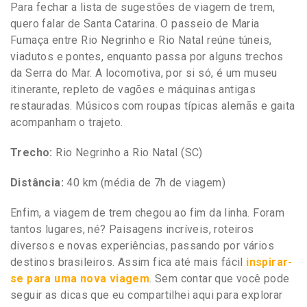
Para fechar a lista de sugestões de viagem de trem,
quero falar de Santa Catarina. O passeio de Maria
Fumaça entre Rio Negrinho e Rio Natal reúne túneis,
viadutos e pontes, enquanto passa por alguns trechos
da Serra do Mar. A locomotiva, por si só, é um museu
itinerante, repleto de vagões e máquinas antigas
restauradas. Músicos com roupas típicas alemãs e gaita
acompanham o trajeto.
Trecho:
Rio Negrinho a Rio Natal (SC)
Distância:
40 km (média de 7h de viagem)
Enfim, a viagem de trem chegou ao fim da linha. Foram
tantos lugares, né? Paisagens incríveis, roteiros
diversos e novas experiências, passando por vários
destinos brasileiros. Assim fica até mais fácil
inspirar-
se para uma nova viagem
. Sem contar que você pode
seguir as dicas que eu compartilhei aqui para explorar