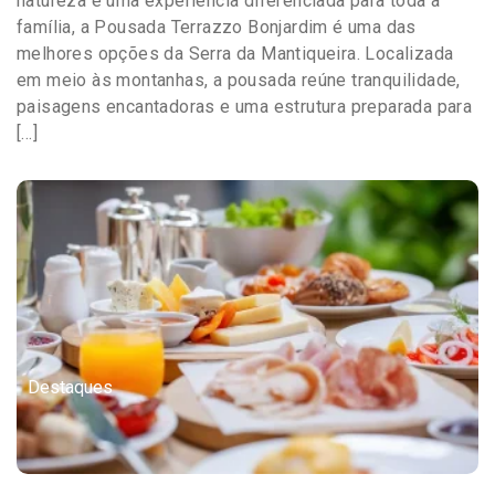
natureza e uma experiência diferenciada para toda a
família, a Pousada Terrazzo Bonjardim é uma das
melhores opções da Serra da Mantiqueira. Localizada
em meio às montanhas, a pousada reúne tranquilidade,
paisagens encantadoras e uma estrutura preparada para
[…]
Destaques