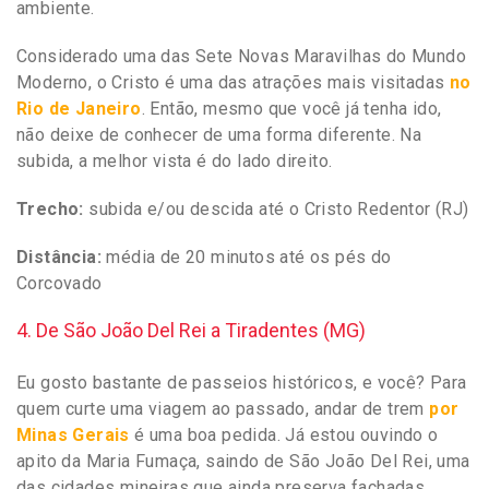
ambiente.
Considerado uma das Sete Novas Maravilhas do Mundo
Moderno, o Cristo é uma das atrações mais visitadas
no
Rio de Janeiro
. Então, mesmo que você já tenha ido,
não deixe de conhecer de uma forma diferente. Na
subida, a melhor vista é do lado direito.
Trecho:
subida e/ou descida até o Cristo Redentor (RJ)
Distância:
média de 20 minutos até os pés do
Corcovado
4. De São João Del Rei a Tiradentes (MG)
Eu gosto bastante de passeios históricos, e você? Para
quem curte uma viagem ao passado, andar de trem
por
Minas Gerais
é uma boa pedida. Já estou ouvindo o
apito da Maria Fumaça, saindo de São João Del Rei, uma
das cidades mineiras que ainda preserva fachadas