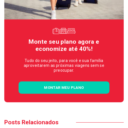
Monte seu plano agora e
economize até 40%!
Tudo do seu jeito, para você e sua família
aproveitarem as próximas viagens sem se
preocupar.
MONTAR MEU PLANO
Posts Relacionados