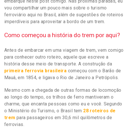
embarque neste post comigo. Nas próximas paradas, eu
vou compartilhar um pouco mais sobre o turismo
ferroviário aqui no Brasil, além de sugestões de roteiros
imperdíveis para aproveitar a bordo de um trem.
Como começou a história do trem por aqui?
Antes de embarcar em uma viagem de trem, vem comigo
para conhecer outro roteiro, aquele que escreve a
história desse meio de transporte. A construção da
primeira ferrovia brasileira
começou com o Barão de
Mauá, em 1854, e ligava o Rio de Janeiro a Petrópolis.
Mesmo com a chegada de outras formas de locomoção
ao longo do tempo, os trilhos de ferro mantiveram o
charme, que encanta pessoas como eu e você. Segundo
o Ministério do Turismo, o Brasil tem
28 roteiros de
trem
para passageiros em 30,6 mil quilômetros de
ferrovias.