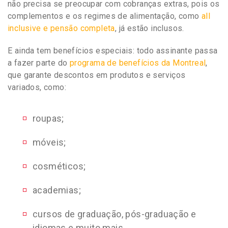
não precisa se preocupar com cobranças extras, pois os
complementos e os regimes de alimentação, como
all
inclusive e pensão completa
, já estão inclusos.
E ainda tem benefícios especiais: todo assinante passa
a fazer parte do
programa de benefícios da Montreal
,
que garante descontos em produtos e serviços
variados, como:
roupas;
móveis;
cosméticos;
academias;
cursos de graduação, pós-graduação e
idiomas e muito mais.