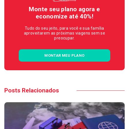
Monte seu plano agora e
economize até 40%!
Tudo do seu jeito, para você e sua família
aproveitarem as próximas viagens sem se
preocupar.
MONTAR MEU PLANO
Posts Relacionados