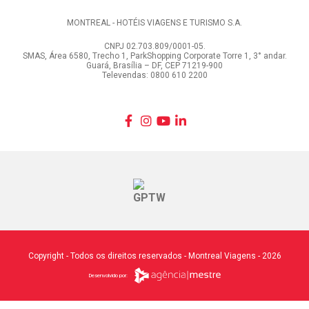
MONTREAL - HOTÉIS VIAGENS E TURISMO S.A.
CNPJ 02.703.809/0001-05.
SMAS, Área 6580, Trecho 1, ParkShopping Corporate Torre 1, 3° andar.
Guará, Brasília – DF, CEP 71219-900
Televendas: 0800 610 2200
Copyright - Todos os direitos reservados - Montreal Viagens - 2026
Desenvolvido por: