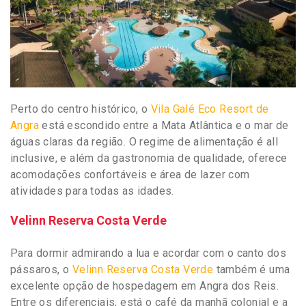
Perto do centro histórico, o
Vila Galé Eco Resort de
Angra
está escondido entre a Mata Atlântica e o mar de
águas claras da região. O regime de alimentação é all
inclusive, e além da gastronomia de qualidade, oferece
acomodações confortáveis e área de lazer com
atividades para todas as idades.
Velinn Reserva Costa Verde
Para dormir admirando a lua e acordar com o canto dos
pássaros, o
Velinn Reserva Costa Verde
também é uma
excelente opção de hospedagem em Angra dos Reis.
Entre os diferenciais, está o café da manhã colonial e a