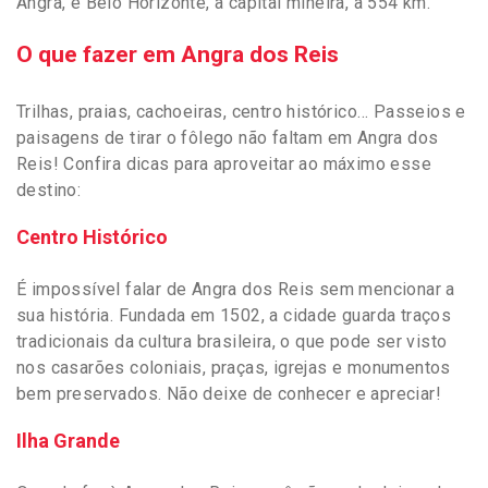
Angra, e Belo Horizonte, a capital mineira, a 554 km.
O que fazer em Angra dos Reis
Trilhas, praias, cachoeiras, centro histórico… Passeios e
paisagens de tirar o fôlego não faltam em Angra dos
Reis! Confira dicas para aproveitar ao máximo esse
destino:
Centro Histórico
É impossível falar de Angra dos Reis sem mencionar a
sua história. Fundada em 1502, a cidade guarda traços
tradicionais da cultura brasileira, o que pode ser visto
nos casarões coloniais, praças, igrejas e monumentos
bem preservados. Não deixe de conhecer e apreciar!
Ilha Grande