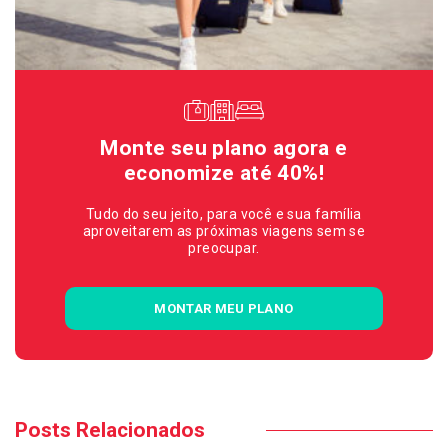
Monte seu plano agora e
economize até 40%!
Tudo do seu jeito, para você e sua família
aproveitarem as próximas viagens sem se
preocupar.
MONTAR MEU PLANO
Posts Relacionados