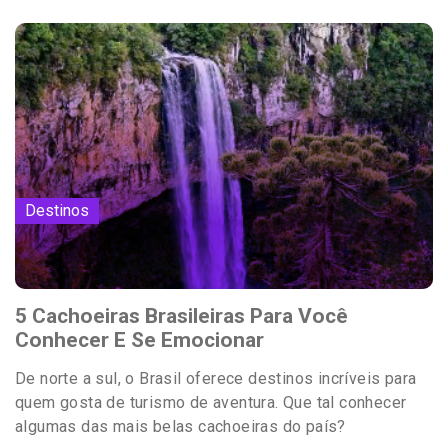
Destinos
5 Cachoeiras Brasileiras Para Você
Conhecer E Se Emocionar
De norte a sul, o Brasil oferece destinos incríveis para
quem gosta de turismo de aventura. Que tal conhecer
algumas das mais belas cachoeiras do país?