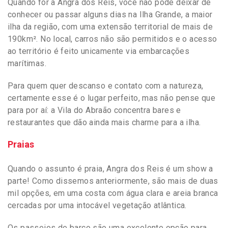
Quando for à Angra dos Reis, você não pode deixar de
conhecer ou passar alguns dias na Ilha Grande, a maior
ilha da região, com uma extensão territorial de mais de
190km². No local, carros não são permitidos e o acesso
ao território é feito unicamente via embarcações
marítimas.
Para quem quer descanso e contato com a natureza,
certamente esse é o lugar perfeito, mas não pense que
para por aí: a Vila do Abraão concentra bares e
restaurantes que dão ainda mais charme para a ilha.
Praias
Quando o assunto é praia, Angra dos Reis é um show a
parte! Como dissemos anteriormente, são mais de duas
mil opções, em uma costa com água clara e areia branca
cercadas por uma intocável vegetação atlântica.
Os passeios de barco são uma excelente opção para