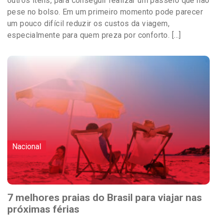
outros itens, para conseguir realizar um passeio que não
pese no bolso. Em um primeiro momento pode parecer
um pouco difícil reduzir os custos da viagem,
especialmente para quem preza por conforto. […]
Nacional
7 melhores praias do Brasil para viajar nas
próximas férias