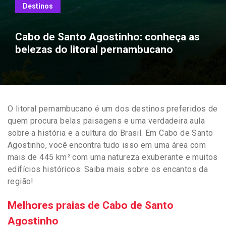
Destinos
Cabo de Santo Agostinho: conheça as
belezas do litoral pernambucano
O litoral pernambucano é um dos destinos preferidos de
quem procura belas paisagens e uma verdadeira aula
sobre a história e a cultura do Brasil. Em Cabo de Santo
Agostinho, você encontra tudo isso em uma área com
mais de 445 km² com uma natureza exuberante e muitos
edifícios históricos. Saiba mais sobre os encantos da
região!
Melhores praias de Cabo de Santo
Agostinho