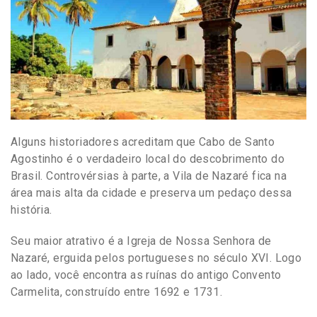
Alguns historiadores acreditam que Cabo de Santo
Agostinho é o verdadeiro local do descobrimento do
Brasil. Controvérsias à parte, a Vila de Nazaré fica na
área mais alta da cidade e preserva um pedaço dessa
história.
Seu maior atrativo é a Igreja de Nossa Senhora de
Nazaré, erguida pelos portugueses no século XVI. Logo
ao lado, você encontra as ruínas do antigo Convento
Carmelita, construído entre 1692 e 1731.