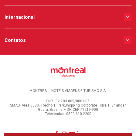
Internacional
Contatos
MONTREAL - HOTÉIS VIAGENS E TURISMO S.A.
CNPJ 02.703.809/0001-05.
SMAS, Área 6580, Trecho 1, ParkShopping Corporate Torre 1, 3° andar.
Guará, Brasília – DF, CEP 71219-900
Televendas: 0800 610 2200