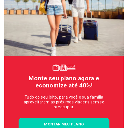
Monte seu plano agora e
economize até 40%!
Tudo do seu jeito, para você e sua família
aproveitarem as próximas viagens sem se
preocupar.
MONTAR MEU PLANO