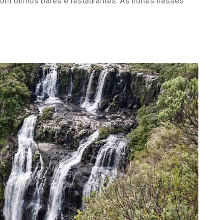
com ótimos bares e restaurantes. As noites nesses