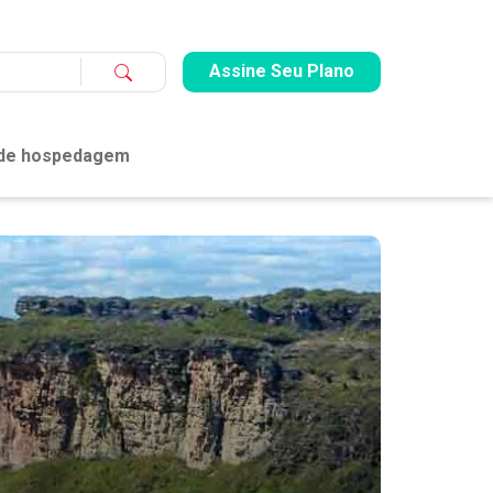
Assine Seu Plano
 de hospedagem