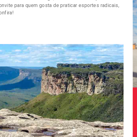
nvite para quem gosta de praticar esportes radicais,
onfira!