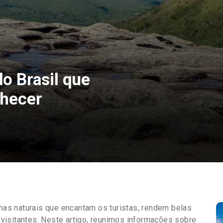
o Brasil que
nhecer
lhas naturais que encantam os turistas, rendem belas
visitantes. Neste artigo, reunimos informações sobre