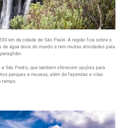
200 km da cidade de São Paulo. A região fica sobre o
os de água doce do mundo e tem muitas atividades para
paraglider.
na e São Pedro, que também oferecem opções para
itos parques e museus, além de fazendas e vilas
o tempo.