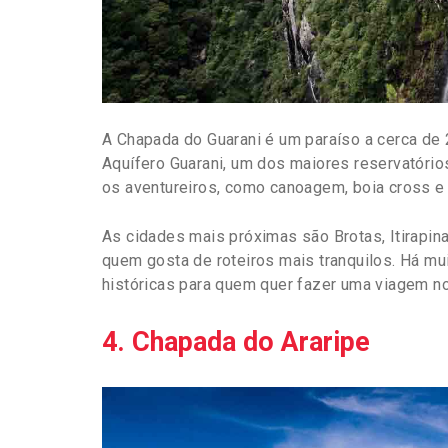
A Chapada do Guarani é um paraíso a cerca de 
Aquífero Guarani, um dos maiores reservatóri
os aventureiros, como canoagem, boia cross e 
As cidades mais próximas são Brotas, Itirapi
quem gosta de roteiros mais tranquilos. Há mu
históricas para quem quer fazer uma viagem n
4. Chapada do Araripe