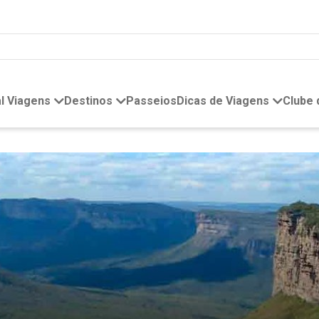
l Viagens
Destinos
Passeios
Dicas de Viagens
Clube