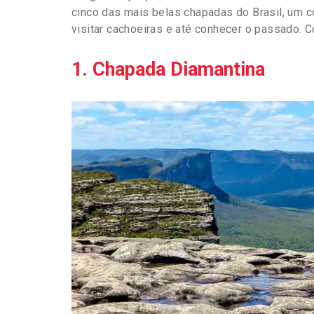
cinco das mais belas chapadas do Brasil, um co
visitar cachoeiras e até conhecer o passado. C
1. Chapada Diamantina