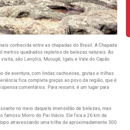
mais conhecida entre as chapadas do Brasil. A Chapada
mil metros quadrados repletos de belezas naturais. As
isita, são Lençóis, Mucugê, Igatu e Vale do Capão.
o de aventura, com lindas cachoeiras, grutas e trilhas
riência fica completa graças ao povo da região, que é
 dispensa comentários. Para resumir, é um lugar para
ressante no meio daquela imensidão de belezas, mas
 o famoso Morro do Pai Inácio. Ele fica a 26 km da
 topo atravessando uma trilha de aproximadamente 500