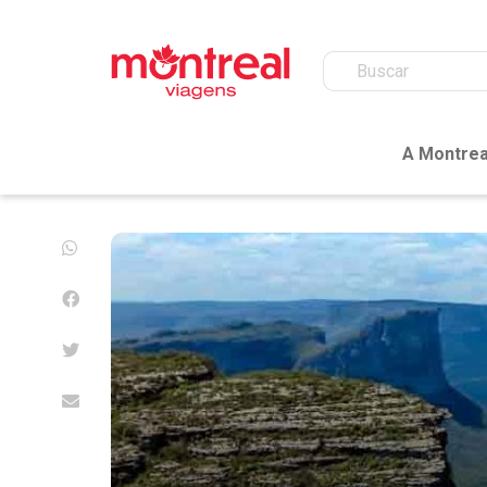
A Montrea