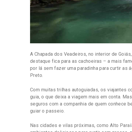
A Chapada dos Veadeiros, no interior de Goiás
destaque fica para as cachoeiras – a mais fam
por lá sem fazer uma paradinha para curtir as 
Preto.
Com muitas trilhas autoguiadas, os viajantes
guia, o que deixa a viagem mais em conta. Mas
seguros com a companhia de quem conhece bem o
guiar o passeio.
Nas cidades e vilas próximas, como Alto Paraís