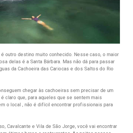
, é outro destino muito conhecido. Nesse caso, o maior
osa delas é a Santa Bárbara. Mas não dá para passar
águas da Cachoeira das Cariocas e dos Saltos do Rio
 conseguem chegar às cachoeiras sem precisar de um
 é claro que, para aqueles que se sentem mais
 local , não é difícil encontrar profissionais para
o, Cavalcante e Vila de São Jorge, você vai encontrar