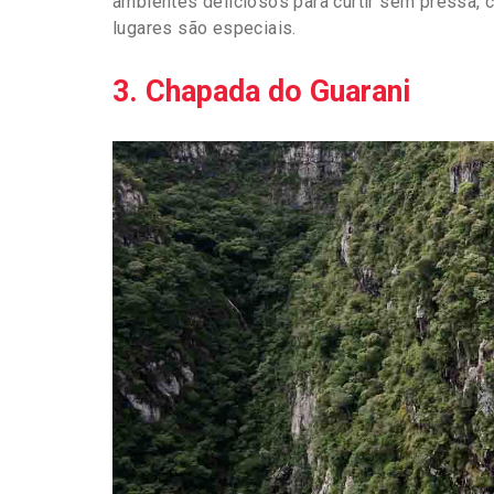
ambientes deliciosos para curtir sem pressa, 
lugares são especiais.
3. Chapada do Guarani