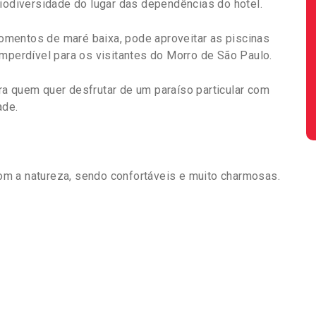
biodiversidade do lugar das dependências do hotel.
mentos de maré baixa, pode aproveitar as piscinas
imperdível para os visitantes do Morro de São Paulo.
a quem quer desfrutar de um paraíso particular com
ade.
m a natureza, sendo confortáveis e muito charmosas.