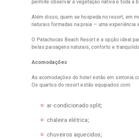
permite observar a vegetação nativa e toda a 
Além disso, quem se hospeda no resort, em mo
naturais formadas na praia — uma experiência 
O Patachocas Beach Resort é a opção ideal par
belas paisagens naturais, conforto e tranquilid
Acomodações
As acomodações do hotel estão em sintonia co
Os quartos do resort estão equipados com:
ar-condicionado split;
chaleira elétrica;
chuveiros aquecidos;