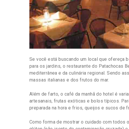
Se você está buscando um local que ofereça b
para os jardins, o restaurante do Patachocas 
mediterrânea e da culinária regional. Sendo a
massas italianas e dos frutos do mar.
Além de farto, o café da manhã do hotel é var
artesanais, frutas exóticas e bolos típicos. Par
preparada na hora e frios, queijos e sucos de f
Como forma de mostrar o cuidado com todos 
glúten (não isento de contaminação cruzada) e