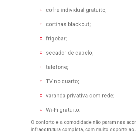
cofre individual gratuito;
cortinas blackout;
frigobar;
secador de cabelo;
telefone;
TV no quarto;
varanda privativa com rede;
Wi-Fi gratuito.
O conforto e a comodidade não param nas ac
infraestrutura completa, com muito esporte ao a