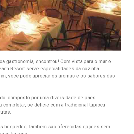
oa gastronomia, encontrou! Com vista para o mar e
Beach Resort serve especialidades da cozinha
ssim, você pode apreciar os aromas e os sabores das
iado, composto por uma diversidade de pães
a completar, se delicie com a tradicional tapioca
rutas.
os hóspedes, também são oferecidas opções sem
 sem lactose.