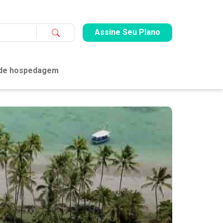
Assine Seu Plano
 de hospedagem