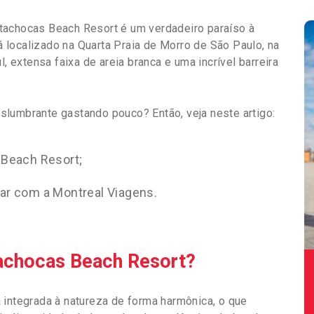
tachocas Beach Resort é um verdadeiro paraíso à
tá localizado na Quarta Praia de Morro de São Paulo, na
l, extensa faixa de areia branca e uma incrível barreira
slumbrante gastando pouco? Então, veja neste artigo:
 Beach Resort;
r com a Montreal Viagens.
achocas Beach Resort?
 integrada à natureza de forma harmônica, o que