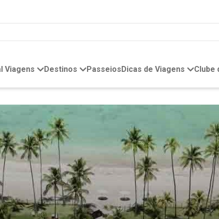
l Viagens
Destinos
Passeios
Dicas de Viagens
Clube