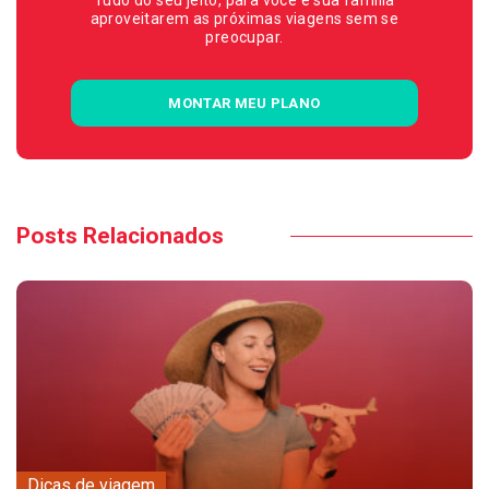
Tudo do seu jeito, para você e sua família
aproveitarem as próximas viagens sem se
preocupar.
MONTAR MEU PLANO
Posts Relacionados
Dicas de viagem