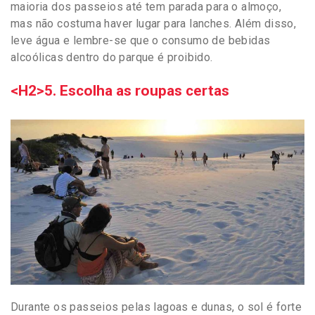
maioria dos passeios até tem parada para o almoço,
mas não costuma haver lugar para lanches. Além disso,
leve água e lembre-se que o consumo de bebidas
alcoólicas dentro do parque é proibido.
<H2>5. Escolha as roupas certas
Durante os passeios pelas lagoas e dunas, o sol é forte