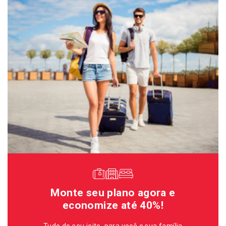
Monte seu plano agora e
economize até 40%!