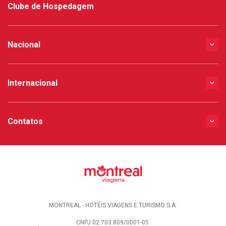
Clube de Hospedagem
Nacional
Internacional
Contatos
MONTREAL - HOTÉIS VIAGENS E TURISMO S.A.
CNPJ 02.703.809/0001-05.