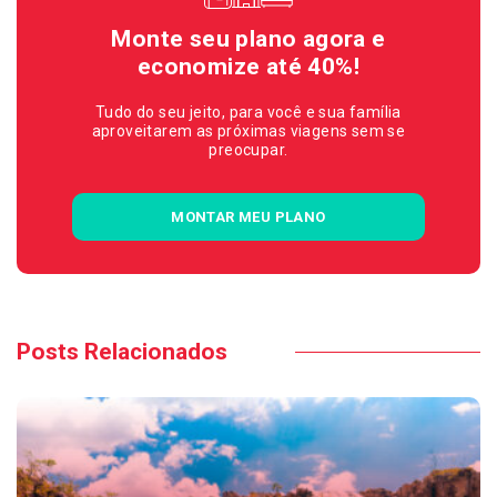
Monte seu plano agora e
economize até 40%!
Tudo do seu jeito, para você e sua família
aproveitarem as próximas viagens sem se
preocupar.
MONTAR MEU PLANO
Posts Relacionados