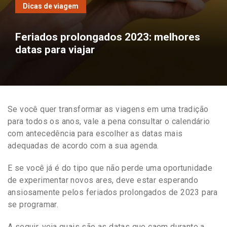
Dicas de viagem
Feriados prolongados 2023: melhores
datas para viajar
Se você quer transformar as viagens em uma tradição
para todos os anos, vale a pena consultar o calendário
com antecedência para escolher as datas mais
adequadas de acordo com a sua agenda.
E se você já é do tipo que não perde uma oportunidade
de experimentar novos ares, deve estar esperando
ansiosamente pelos feriados prolongados de 2023 para
se programar.
A seguir, veja quais são as datas que caem durante a