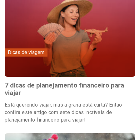
Dicas de viagem
7 dicas de planejamento financeiro para
viajar
Está querendo viajar, mas a grana está curta? Então
confira este artigo com sete dicas incríveis de
planejamento financeiro para viajar!