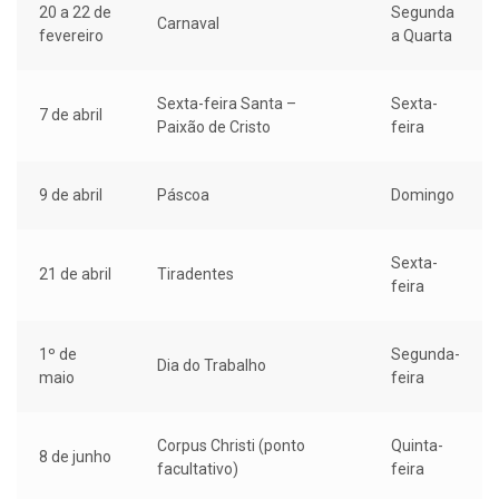
20 a 22 de
Segunda
Carnaval
fevereiro
a Quarta
Sexta-feira Santa –
Sexta-
7 de abril
Paixão de Cristo
feira
9 de abril
Páscoa
Domingo
Sexta-
21 de abril
Tiradentes
feira
1º de
Segunda-
Dia do Trabalho
maio
feira
Corpus Christi (ponto
Quinta-
8 de junho
facultativo)
feira