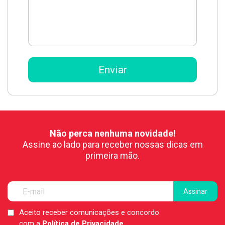
Não perca nenhuma novidade!
Assine ao lado para receber nossas dicas em
primeira mão.
Aceito receber comunicações e concordo
LGPD
com a
Política de Privacidade