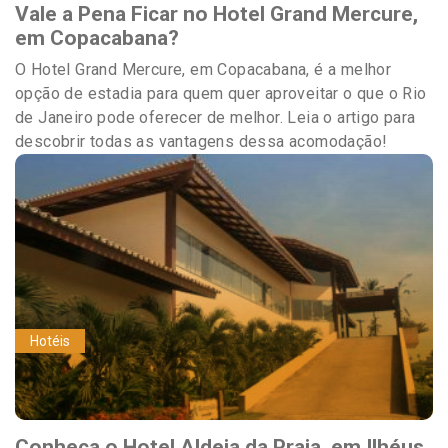
Vale a Pena Ficar no Hotel Grand Mercure,
em Copacabana?
O Hotel Grand Mercure, em Copacabana, é a melhor
opção de estadia para quem quer aproveitar o que o Rio
de Janeiro pode oferecer de melhor. Leia o artigo para
descobrir todas as vantagens dessa acomodação!
Hotéis
Conheça o Hotel Aldeia da Praia, em Ilhéus