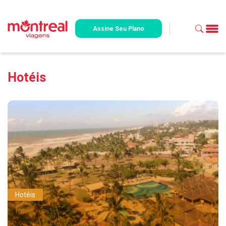
Assine Seu Plano
Hotéis
Hotéis