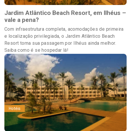
Jardim Atlântico Beach Resort, em Ilhéus –
vale a pena?
Com infraestrutura completa, acomodações de primeira
e localização privilegiada, o Jardim Atlântico Beach
Resort torna sua passagem por Ilhéus ainda melhor.
Saiba como é se hospedar lá!
Hotéis