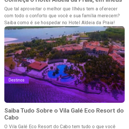
Que tal aproveitar o melhor que Ilhéus tem a oferecer
com todo o conforto que você e sua família merecem?
Saiba como é se hospedar no Hotel Aldeia da Praia!
Destinos
Saiba Tudo Sobre o Vila Galé Eco Resort do
Cabo
O Vila Galé Eco Resort do Cabo tem tudo o que você