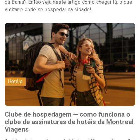
da Bahia? Então veja neste artigo como chegar lá, o que
visitar e onde se hospedar na cidade!
Hotéis
Clube de hospedagem — como funciona o
clube de assinaturas de hotéis da Montreal
Viagens