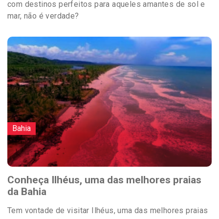
com destinos perfeitos para aqueles amantes de sol e
mar, não é verdade?
Bahia
Conheça Ilhéus, uma das melhores praias
da Bahia
Tem vontade de visitar Ilhéus, uma das melhores praias