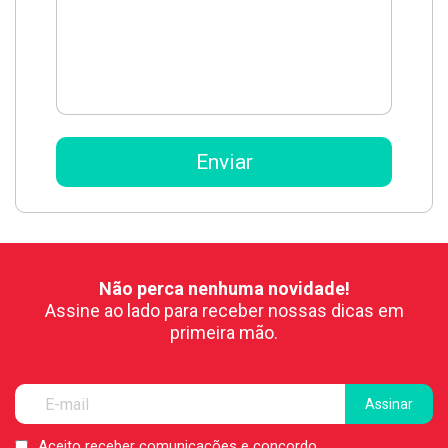
Não perca nenhuma novidade!
Assine ao lado para receber nossas dicas em
primeira mão.
Aceito receber comunicações e concordo