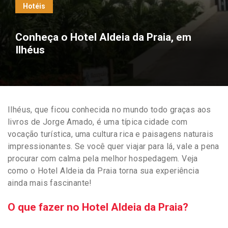
Hotéis
Conheça o Hotel Aldeia da Praia, em
Ilhéus
Ilhéus, que ficou conhecida no mundo todo graças aos
livros de Jorge Amado, é uma típica cidade com
vocação turística, uma cultura rica e paisagens naturais
impressionantes. Se você quer viajar para lá, vale a pena
procurar com calma pela melhor hospedagem. Veja
como o Hotel Aldeia da Praia torna sua experiência
ainda mais fascinante!
O que fazer no Hotel Aldeia da Praia?