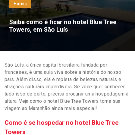
Hotéis
Saiba como é ficar no hotel Blue Tree
Towers, em São Luís
São Luís, a única capital brasileira fundada por
franceses, é uma aula viva sobre a história do nosso
país. Além disso, ela é repleta de belezas naturais e
atrações culturais imperdíveis. Se você quer conhecer
tudo isso de perto, precisa procurar uma hospedagem à
altura. Veja como o hotel Blue Tree Towers torna sua
viagem ao Maranhão ainda mais especial!
Como é se hospedar no hotel Blue Tree
Towers