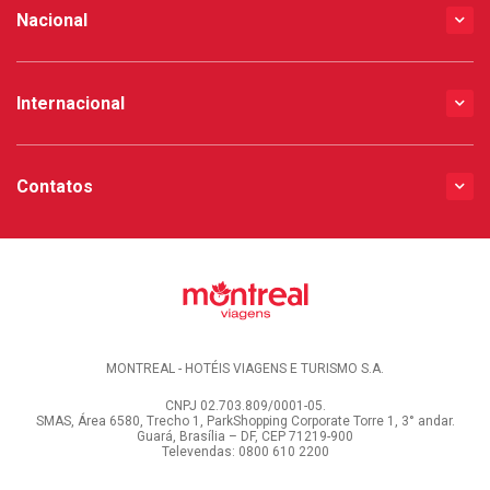
Nacional
Internacional
Contatos
MONTREAL - HOTÉIS VIAGENS E TURISMO S.A.
CNPJ 02.703.809/0001-05.
SMAS, Área 6580, Trecho 1, ParkShopping Corporate Torre 1, 3° andar.
Guará, Brasília – DF, CEP 71219-900
Televendas: 0800 610 2200