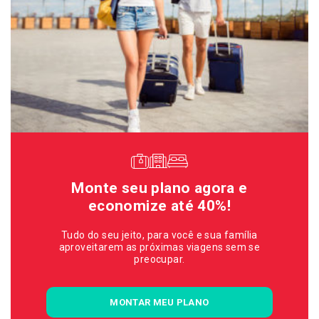
Monte seu plano agora e
economize até 40%!
Tudo do seu jeito, para você e sua família
aproveitarem as próximas viagens sem se
preocupar.
MONTAR MEU PLANO