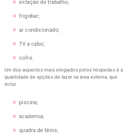
estação de trabalho;
frigobar;
ar condicionado;
TV a cabo;
cofre.
Um dos aspectos mais elogiados pelos hóspedes é a
quantidade de opções de lazer na área externa, que
inclui:
piscina;
academia;
quadra de tênis;