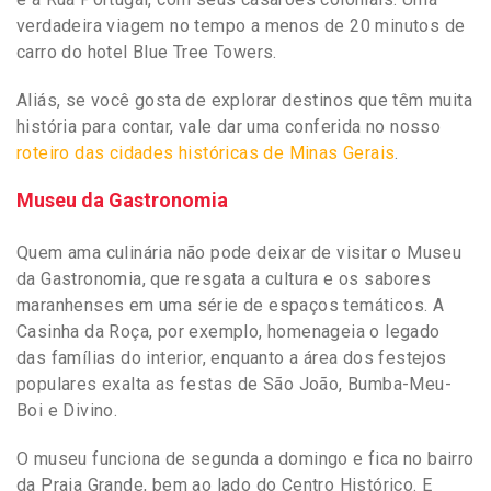
verdadeira viagem no tempo a menos de 20 minutos de
carro do hotel Blue Tree Towers.
Aliás, se você gosta de explorar destinos que têm muita
história para contar, vale dar uma conferida no nosso
roteiro das cidades históricas de Minas Gerais
.
Museu da Gastronomia
Quem ama culinária não pode deixar de visitar o Museu
da Gastronomia, que resgata a cultura e os sabores
maranhenses em uma série de espaços temáticos. A
Casinha da Roça, por exemplo, homenageia o legado
das famílias do interior, enquanto a área dos festejos
populares exalta as festas de São João, Bumba-Meu-
Boi e Divino.
O museu funciona de segunda a domingo e fica no bairro
da Praia Grande, bem ao lado do Centro Histórico. E