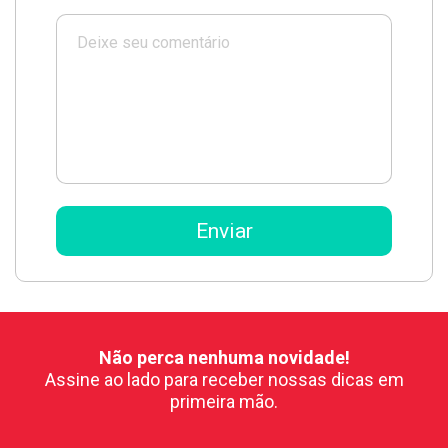
Não perca nenhuma novidade!
Assine ao lado para receber nossas dicas em
primeira mão.