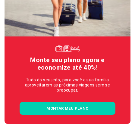
Monte seu plano agora e
economize até 40%!
Tudo do seu jeito, para você e sua família
aproveitarem as próximas viagens sem se
preocupar.
MONTAR MEU PLANO