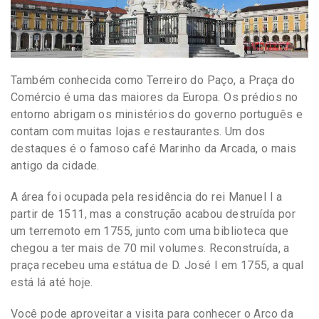
Também conhecida como Terreiro do Paço, a Praça do
Comércio é uma das maiores da Europa. Os prédios no
entorno abrigam os ministérios do governo português e
contam com muitas lojas e restaurantes. Um dos
destaques é o famoso café Marinho da Arcada, o mais
antigo da cidade.
A área foi ocupada pela residência do rei Manuel I a
partir de 1511, mas a construção acabou destruída por
um terremoto em 1755, junto com uma biblioteca que
chegou a ter mais de 70 mil volumes. Reconstruída, a
praça recebeu uma estátua de D. José I em 1755, a qual
está lá até hoje.
Você pode aproveitar a visita para conhecer o Arco da