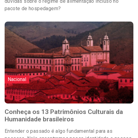
dúvidas sobre o regime de alimentação incluso no
pacote de hospedagem?
Nacional
Conheça os 13 Patrimônios Culturais da
Humanidade brasileiros
Entender o passado é algo fundamental para as