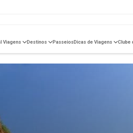
l Viagens
Destinos
Passeios
Dicas de Viagens
Clube