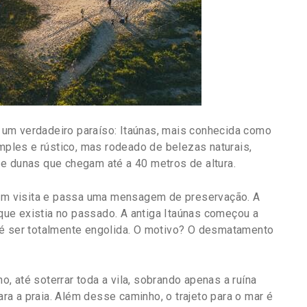
tá um verdadeiro paraíso: Itaúnas, mais conhecida como
imples e rústico, mas rodeado de belezas naturais,
e dunas que chegam até a 40 metros de altura.
quem visita e passa uma mensagem de preservação. A
ue existia no passado. A antiga Itaúnas começou a
té ser totalmente engolida. O motivo? O desmatamento
 até soterrar toda a vila, sobrando apenas a ruína
para a praia. Além desse caminho, o trajeto para o mar é