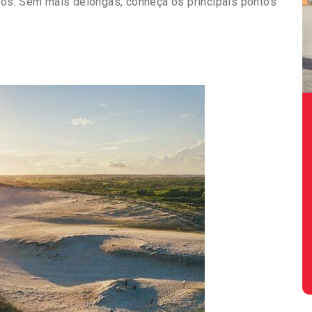
os. Sem mais delongas, conheça os principais pontos