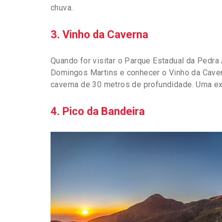
chuva.
3. Vinho da Caverna
Quando for visitar o Parque Estadual da Pedra 
Domingos Martins e conhecer o Vinho da Caver
caverna de 30 metros de profundidade. Uma ex
4. Pico da Bandeira