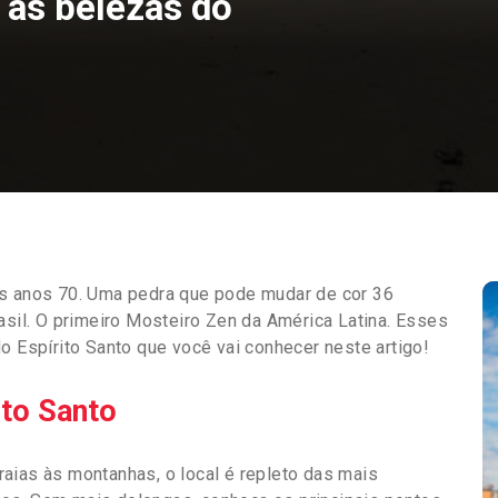
 as belezas do
os anos 70. Uma pedra que pode mudar de cor 36
asil. O primeiro Mosteiro Zen da América Latina. Esses
o Espírito Santo que você vai conhecer neste artigo!
ito Santo
aias às montanhas, o local é repleto das mais