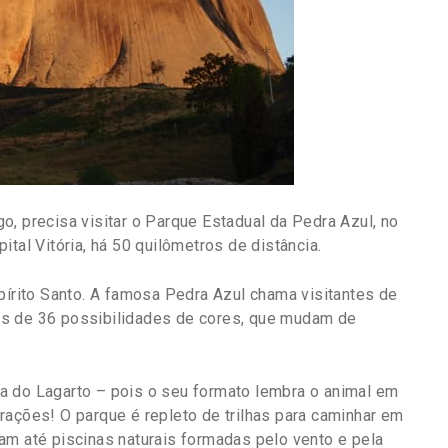
ego, precisa visitar o Parque Estadual da Pedra Azul, no
tal Vitória, há 50 quilômetros de distância.
pírito Santo. A famosa Pedra Azul chama visitantes de
is de 36 possibilidades de cores, que mudam de
a do Lagarto – pois o seu formato lembra o animal em
rações! O parque é repleto de trilhas para caminhar em
am até piscinas naturais formadas pelo vento e pela