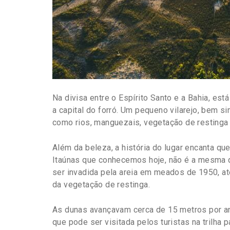
Na divisa entre o Espírito Santo e a Bahia, es
a capital do forró. Um pequeno vilarejo, bem s
como rios, manguezais, vegetação de restinga 
Além da beleza, a história do lugar encanta 
Itaúnas que conhecemos hoje, não é a mesma q
ser invadida pela areia em meados de 1950, a
da vegetação de restinga.
As dunas avançavam cerca de 15 metros por ano,
que pode ser visitada pelos turistas na trilha 