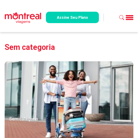
Assine Seu Plano
Sem categoria
Sem categoria