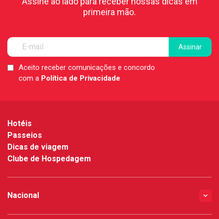
Assine ao lado para receber nossas dicas em
primeira mão.
Aceito receber comunicações e concordo
LGPD
com a
Política de Privacidade
*
Hotéis
Passeios
Dicas de viagem
Clube de Hospedagem
Nacional