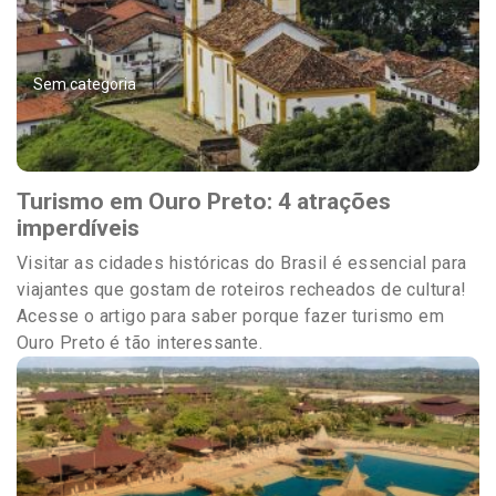
Sem categoria
Turismo em Ouro Preto: 4 atrações
imperdíveis
Visitar as cidades históricas do Brasil é essencial para
viajantes que gostam de roteiros recheados de cultura!
Acesse o artigo para saber porque fazer turismo em
Ouro Preto é tão interessante.