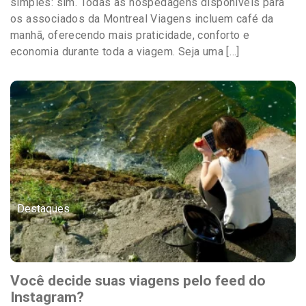
simples: sim. Todas as hospedagens disponíveis para
os associados da Montreal Viagens incluem café da
manhã, oferecendo mais praticidade, conforto e
economia durante toda a viagem. Seja uma […]
Destaques
Você decide suas viagens pelo feed do
Instagram?