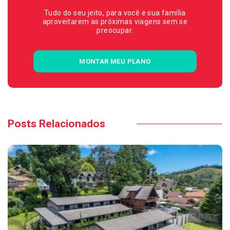
Tudo do seu jeito, para você e sua família
aproveitarem as próximas viagens sem se
preocupar.
MONTAR MEU PLANO
Posts Relacionados