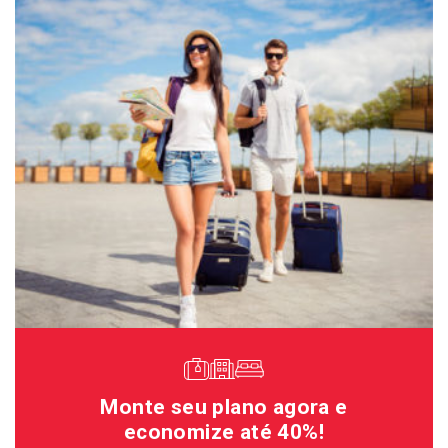
Monte seu plano agora e
economize até 40%!