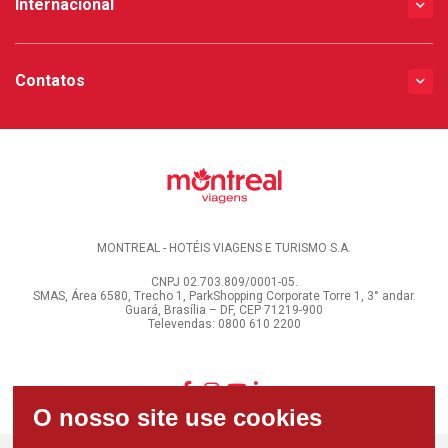
Internacional
Contatos
MONTREAL - HOTÉIS VIAGENS E TURISMO S.A.
CNPJ 02.703.809/0001-05.
SMAS, Área 6580, Trecho 1, ParkShopping Corporate Torre 1, 3° andar.
Guará, Brasília – DF, CEP 71219-900
Televendas: 0800 610 2200