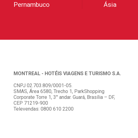
Pernambuco
Ásia
MONTREAL - HOTÉIS VIAGENS E TURISMO S.A.
CNPJ 02.703.809/0001-05.
SMAS, Área 6580, Trecho 1, ParkShopping
Corporate Torre 1, 3° andar. Guará, Brasília – DF,
CEP 71219-900
Televendas: 0800 610 2200