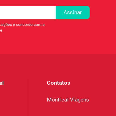
icações e concordo com a
de
al
Contatos
Montreal Viagens