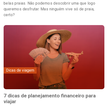
belas praias. Não podemos descobrir uma que logo
queremos desfrutar. Mas ninguém vive só de praia,
certo?
Dicas de viagem
7 dicas de planejamento financeiro para
viajar