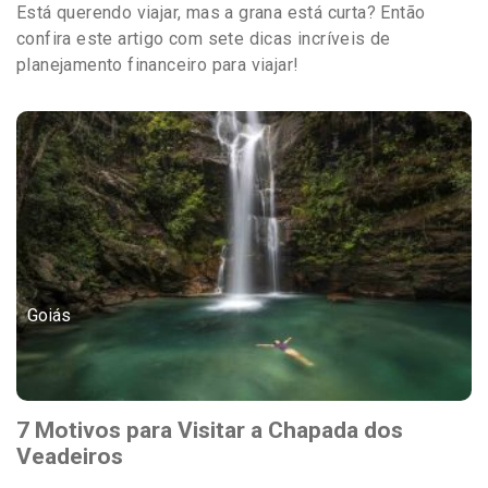
Está querendo viajar, mas a grana está curta? Então
confira este artigo com sete dicas incríveis de
planejamento financeiro para viajar!
Goiás
7 Motivos para Visitar a Chapada dos
Veadeiros