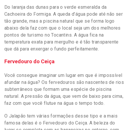
Do laranja das dunas para o verde esmeralda da
Cachoeira do Formiga. A queda d’água pode até não ser
tão grande, mas a piscina natural que se forma logo
abaixo dela faz com que o local seja um dos melhores
pontos de turismo no Tocantins. A água fica na
temperatura exata para mergulho e é tão transparente
que dá para enxergar o fundo perfeitamente.
Fervedouro do Ceiça
Você consegue imaginar um lugar em que é impossível
afundar na água? Os fervedouros são nascentes de rios
subterrâneos que formam uma espécie de piscina
natural. A pressão da água, que vem de baixo para cima,
faz com que você flutue na água o tempo todo.
O Jalapão tem várias formações desse tipo e a mais
famosa delas é o Fervedouro do Ceiça. A beleza do
lugar se completa com as bananeiras no entorno, com