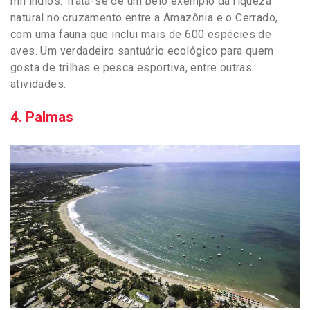
mil índios. Trata-se de um belo exemplo da riqueza
natural no cruzamento entre a Amazônia e o Cerrado,
com uma fauna que inclui mais de 600 espécies de
aves. Um verdadeiro santuário ecológico para quem
gosta de trilhas e pesca esportiva, entre outras
atividades.
4. Palmas