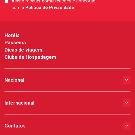
Aceito receber comunicações e concordo
LGPD
com a
Política de Privacidade
*
Hotéis
Passeios
Dicas de viagem
Clube de Hospedagem
Nacional
Internacional
Contatos