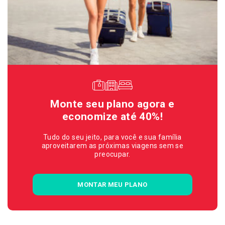
Monte seu plano agora e
economize até 40%!
Tudo do seu jeito, para você e sua família
aproveitarem as próximas viagens sem se
preocupar.
MONTAR MEU PLANO