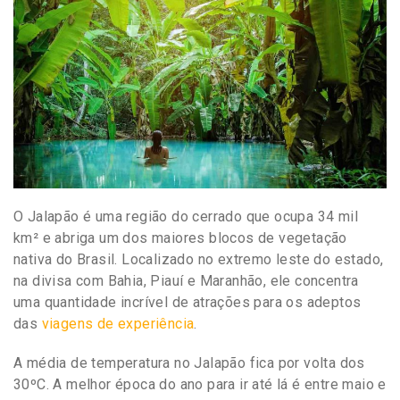
O Jalapão é uma região do cerrado que ocupa 34 mil
km² e abriga um dos maiores blocos de vegetação
nativa do Brasil. Localizado no extremo leste do estado,
na divisa com Bahia, Piauí e Maranhão, ele concentra
uma quantidade incrível de atrações para os adeptos
das
viagens de experiência
.
A média de temperatura no Jalapão fica por volta dos
30ºC. A melhor época do ano para ir até lá é entre maio e