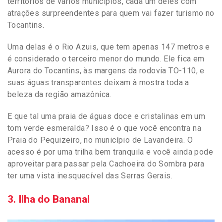
territórios de vários municípios, cada um deles com
atrações surpreendentes para quem vai fazer turismo no
Tocantins.
Uma delas é o Rio Azuis, que tem apenas 147 metros e
é considerado o terceiro menor do mundo. Ele fica em
Aurora do Tocantins, às margens da rodovia TO-110, e
suas águas transparentes deixam à mostra toda a
beleza da região amazônica.
E que tal uma praia de águas doce e cristalinas em um
tom verde esmeralda? Isso é o que você encontra na
Praia do Pequizeiro, no município de Lavandeira. O
acesso é por uma trilha bem tranquila e você ainda pode
aproveitar para passar pela Cachoeira do Sombra para
ter uma vista inesquecível das Serras Gerais.
3. Ilha do Bananal