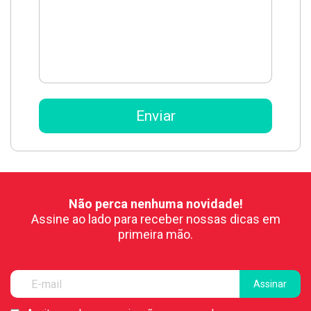
Não perca nenhuma novidade!
Assine ao lado para receber nossas dicas em
primeira mão.