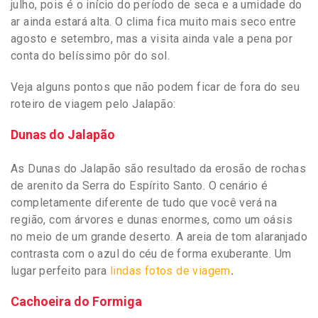
julho, pois é o início do período de seca e a umidade do
ar ainda estará alta. O clima fica muito mais seco entre
agosto e setembro, mas a visita ainda vale a pena por
conta do belíssimo pôr do sol.
Veja alguns pontos que não podem ficar de fora do seu
roteiro de viagem pelo Jalapão:
Dunas do Jalapão
As Dunas do Jalapão são resultado da erosão de rochas
de arenito da Serra do Espírito Santo. O cenário é
completamente diferente de tudo que você verá na
região, com árvores e dunas enormes, como um oásis
no meio de um grande deserto. A areia de tom alaranjado
contrasta com o azul do céu de forma exuberante. Um
lugar perfeito para
lindas fotos de viagem
.
Cachoeira do Formiga