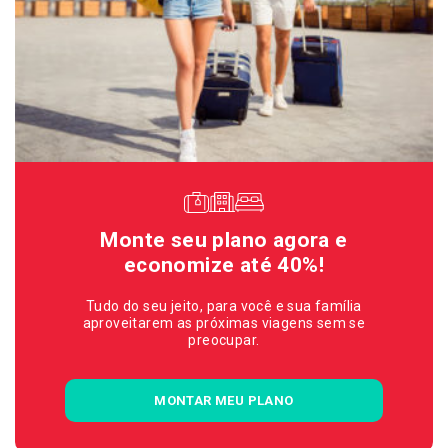
Monte seu plano agora e
economize até 40%!
Tudo do seu jeito, para você e sua família
aproveitarem as próximas viagens sem se
preocupar.
MONTAR MEU PLANO