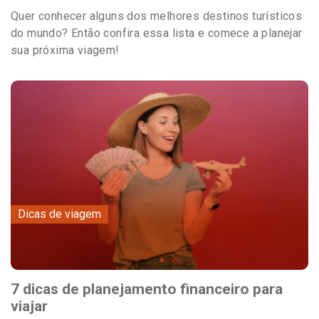
Quer conhecer alguns dos melhores destinos turísticos
do mundo? Então confira essa lista e comece a planejar
sua próxima viagem!
Dicas de viagem
7 dicas de planejamento financeiro para
viajar