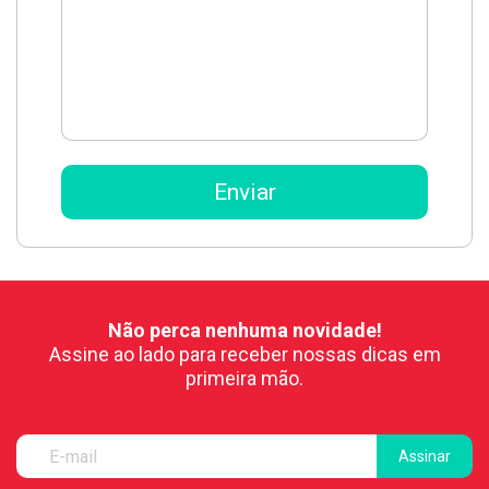
Não perca nenhuma novidade!
Assine ao lado para receber nossas dicas em
primeira mão.