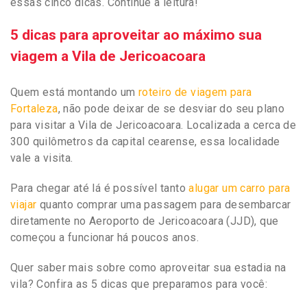
essas cinco dicas. Continue a leitura!
5 dicas para aproveitar ao máximo sua
viagem a Vila de Jericoacoara
Quem está mo
ntando um
roteiro de viagem para
Fortaleza
, não pode deixar de se desviar do seu plano
para visitar a Vila de Jericoacoara. Localizada a cerca de
300 quilômetros da capital cearense, essa localida
de
vale a visita.
Para cheg
ar até lá é possível tanto
alugar um carro para
viajar
quanto comprar uma passagem para desemb
arcar
diretamente no Aeroporto de Jericoacoara (JJD), que
começou a funcionar há poucos anos.
Quer saber mais sobre como aproveitar sua estadia na
vila? Confira as 5 dicas que preparamos para você: