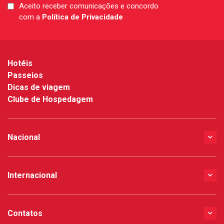
Aceito receber comunicações e concordo
LGPD
com a
Política de Privacidade
*
Hotéis
Passeios
Dicas de viagem
Clube de Hospedagem
Nacional
Internacional
Contatos