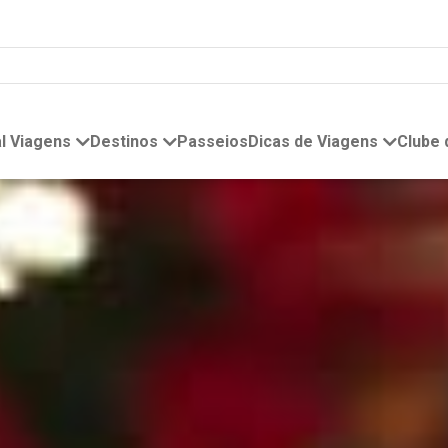
l Viagens
Destinos
Passeios
Dicas de Viagens
Clube