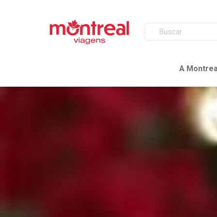
A Montrea